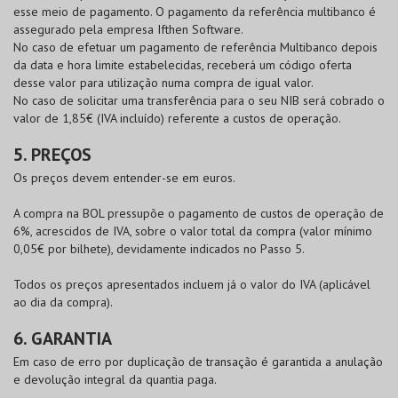
esse meio de pagamento. O pagamento da referência multibanco é
assegurado pela empresa Ifthen Software.
No caso de efetuar um pagamento de referência Multibanco depois
da data e hora limite estabelecidas, receberá um código oferta
desse valor para utilização numa compra de igual valor.
No caso de solicitar uma transferência para o seu NIB será cobrado o
valor de 1,85€ (IVA incluído) referente a custos de operação.
5. PREÇOS
Os preços devem entender-se em euros.
A compra na
BOL
pressupõe o pagamento de custos de operação de
6%, acrescidos de IVA, sobre o valor total da compra (valor mínimo
0,05€ por bilhete), devidamente indicados no Passo 5.
Todos os preços apresentados incluem já o valor do IVA (aplicável
ao dia da compra).
6. GARANTIA
Em caso de erro por duplicação de transação é garantida a anulação
e devolução integral da quantia paga.