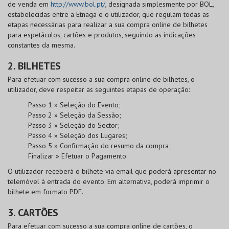
de venda em
http://www.bol.pt/
, designada simplesmente por
BOL
,
estabelecidas entre a Etnaga e o utilizador, que regulam todas as
etapas necessárias para realizar a sua compra online de bilhetes
para espetáculos, cartões e produtos, seguindo as indicações
constantes da mesma.
2. BILHETES
Para efetuar com sucesso a sua compra online de bilhetes, o
utilizador, deve respeitar as seguintes etapas de operação:
Passo 1 » Seleção do Evento;
Passo 2 » Seleção da Sessão;
Passo 3 » Seleção do Sector;
Passo 4 » Seleção dos Lugares;
Passo 5 » Confirmação do resumo da compra;
Finalizar » Efetuar o Pagamento.
O utilizador receberá o bilhete via email que poderá apresentar no
telemóvel à entrada do evento. Em alternativa, poderá imprimir o
bilhete em formato PDF.
3. CARTÕES
Para efetuar com sucesso a sua compra online de cartões, o