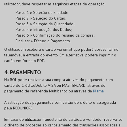
utilizador, deve respeitar as seguintes etapas de operação:
Passo 1 » Selecão da Entidade;
Passo 2 » Seleção do Cartão;
Passo 3 » Seleção da Quantidade;
Passo 4 » Introdução dos Dados;
Passo 5 » Confirmação do resumo da compra;
Finalizar » Efetuar o Pagamento.
O utilizador receberá o cartão via email que poderá apresentar no
telemóvel à entrada do evento. Em alternativa, poderá imprimir o
cartão em formato PDF.
4. PAGAMENTO
Na
BOL
pode realizar a sua compra através do pagamento com
cartão de
Crédito/Débito VISA
ou
MASTERCARD
, através do
pagamento de referência Multibanco ou através da
Klarna
.
A validação dos pagamentos com cartão de crédito é assegurada
pela
REDUNICRE
.
Em caso de utilização fraudulenta de cartões, o vendedor reserva-se
o direito de proceder ao cancelamento das transações associadas a