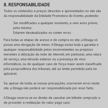
8. RESPONSABILIDADE
Todos os conteúdos e preços descritos e apresentados no site são
da responsabilidade da Entidade Promotora do Evento, podendo:
Ser modificados a qualquer momento, e sem aviso prévio,
pela mesma;
Estarem desatualizados ou conter erros.
Para todas as etapas de acesso e de compra no site, a Etnaga só
possui uma obrigação de meios. A Etnaga exclui toda a garantia e
qualquer responsabilidade pelos inconvenientes ou prejuízos
inerentes à utilização da rede de Internet, em particular, uma rutura
de serviço, uma intrusão exterior ou a presença de vírus
informáticos, ou de qualquer caso de força maior assim classificado
pela jurisprudência dos tribunais, até ao limite permitido pela lei
aplicável.
Se, apesar de todas as nossas precauções, ocorrerem erros neste
site, a Etnaga não poderá ser responsabilizada por esse facto.
A Etnaga reserva-se no direito de cancelar um bilhete comprado e
de proceder à restituição do valor pago caso: