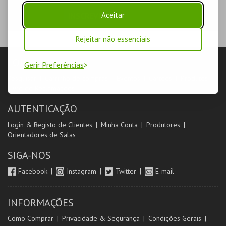
Aceitar
INSCREVER
Rejeitar não essenciais
LOJA
Gerir Preferências
Pesquisar
Carrinho de compras
Eventos
Cartões
Produtos
Livro de Reclamações
AUTENTICAÇÃO
Login & Registo de Clientes
Minha Conta
Produtores
Orientadores de Salas
SIGA-NOS
Facebook
Instagram
Twitter
E-mail
INFORMAÇÕES
Como Comprar
Privacidade & Segurança
Condições Gerais