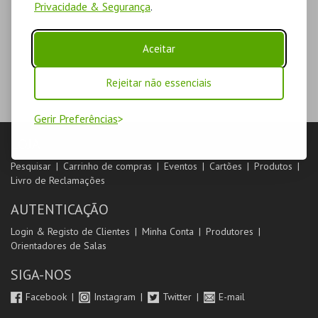
Privacidade & Segurança
.
Aceitar
Rejeitar não essenciais
Gerir Preferências
LOJA
Pesquisar
Carrinho de compras
Eventos
Cartões
Produtos
Livro de Reclamações
AUTENTICAÇÃO
Login & Registo de Clientes
Minha Conta
Produtores
Orientadores de Salas
SIGA-NOS
Facebook
Instagram
Twitter
E-mail