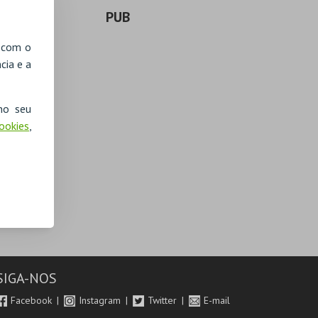
PUB
, com o
cia e a
no seu
Cookies
,
SIGA-NOS
Facebook
Instagram
Twitter
E-mail