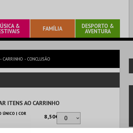
ÚSICA &
DESPORTO &
FAMÍLIA
ESTIVAIS
AVENTURA
CARRINHO
CONCLUSÃO
AR ITENS AO CARRINHO
 ÚNICO | COR
8,50€