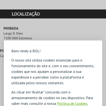
LOCALIZAÇÃO
MORADA
Largo D. Dinis

7100-000 Estremoz
Direcções para Museu M. de Estremoz
PONTOS DE REFERÊNCIA
Bem-vindo à BOL!
Castelo de Estremoz
O nosso site utiliza cookies essenciais para o
funcionamento do site e, com o seu consentimento,
cookies que nos ajudam a personalizar a sua
experiência e a perceber como a plataforma é
utilizada pelos nossos visitantes.
Ao clicar em "Aceitar" concorda com o
armazenamento de cookies no seu dispositivo. Para
saber mais consulte a nossa
Política de Cookies
,