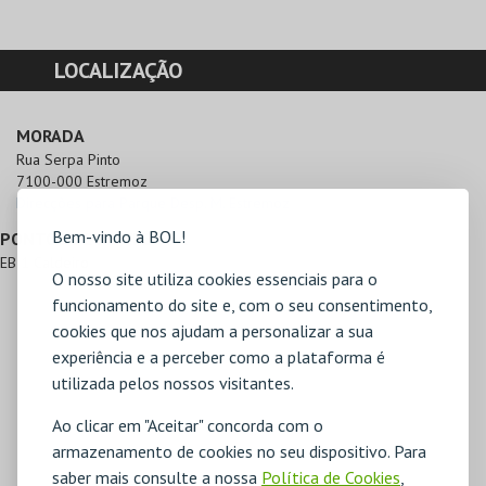
LOCALIZAÇÃO
MORADA
Rua Serpa Pinto

7100-000 Estremoz
Direcções para Parque Desp. M. Estremoz
Bem-vindo à BOL!
PONTOS DE REFERÊNCIA
EB 1 Caldeiro
O nosso site utiliza cookies essenciais para o
funcionamento do site e, com o seu consentimento,
cookies que nos ajudam a personalizar a sua
experiência e a perceber como a plataforma é
utilizada pelos nossos visitantes.
Ao clicar em "Aceitar" concorda com o
armazenamento de cookies no seu dispositivo. Para
saber mais consulte a nossa
Política de Cookies
,