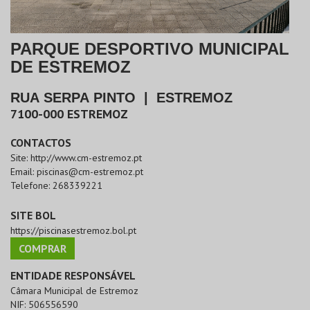
PARQUE DESPORTIVO MUNICIPAL
DE ESTREMOZ
RUA SERPA PINTO
|
ESTREMOZ
7100-000
ESTREMOZ
CONTACTOS
Site:
http://www.cm-estremoz.pt
Email:
piscinas@cm-estremoz.pt
Telefone:
268339221
SITE BOL
https://piscinasestremoz.bol.pt
COMPRAR
ENTIDADE RESPONSÁVEL
Câmara Municipal de Estremoz
NIF:
506556590