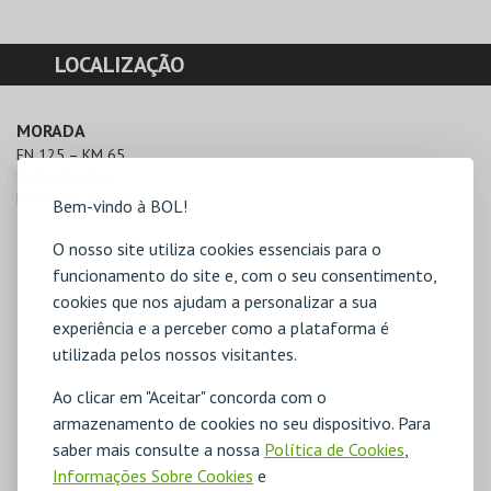
LOCALIZAÇÃO
MORADA
EN 125 – KM 65

8201-864 Guia
Direcções para Zoomarine
Bem-vindo à BOL!
O nosso site utiliza cookies essenciais para o
funcionamento do site e, com o seu consentimento,
cookies que nos ajudam a personalizar a sua
experiência e a perceber como a plataforma é
utilizada pelos nossos visitantes.
Ao clicar em "Aceitar" concorda com o
armazenamento de cookies no seu dispositivo. Para
saber mais consulte a nossa
Política de Cookies
,
Informações Sobre Cookies
e