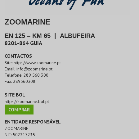
ZOOMARINE
EN 125 – KM 65
|
ALBUFEIRA
8201-864
GUIA
CONTACTOS
Site:
https://www.zoomarine.pt
Email:
info@zoomarine.pt
Telefone:
289 560 300
Fax:
289560308
SITE BOL
https://zoomarine.bol.pt
COMPRAR
ENTIDADE RESPONSÁVEL
ZOOMARINE
NIF:
502217235