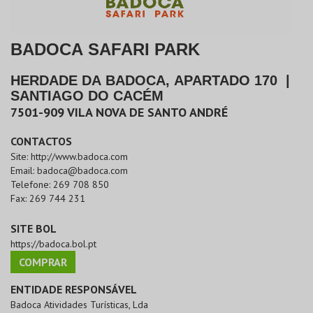
BADOCA SAFARI PARK
HERDADE DA BADOCA, APARTADO 170
|
SANTIAGO DO CACÉM
7501-909
VILA NOVA DE SANTO ANDRÉ
CONTACTOS
Site:
http://www.badoca.com
Email:
badoca@badoca.com
Telefone:
269 708 850
Fax:
269 744 231
SITE BOL
https://badoca.bol.pt
COMPRAR
ENTIDADE RESPONSÁVEL
Badoca Atividades Turísticas, Lda