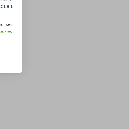
cia e a
no seu
Cookies
,