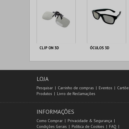
CLIP ON 3D
ÓCULOS 3D
CINEBOX
CINEBOX
LOJA
MAIS INFO
MAIS INFO
Pesquisar
Carrinho de compras
Eventos
Cartõe
Produtos
Livro de Reclamações
COMPRAR
COMPRAR
INFORMAÇÕES
Como Comprar
Privacidade & Segurança
Condições Gerais
Política de Cookies
FAQ