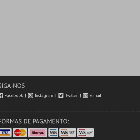
SIGA-NOS
Facebook
Instagram
Twitter
E-mail
FORMAS DE PAGAMENTO: