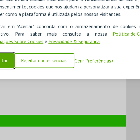
nsentimento, cookies que nos ajudam a personalizar a sua experiên
er como a plataforma é utilizada pelos nossos visitantes.
icar em "Aceitar" concorda com o armazenamento de cookies 
ositivo. Para saber mais consulte a nossa
Política de 
ações Sobre Cookies
e
Privacidade & Segurança
.
itar
Rejeitar não essenciais
Gerir Preferências