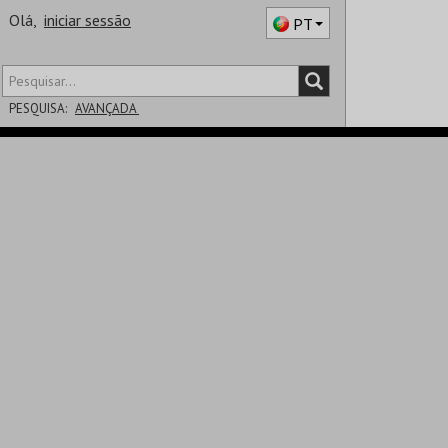
Olá,
iniciar sessão
PT
PESQUISA:
AVANÇADA
DISTRITO
SALA