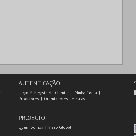
AUTENTICAÇÃO
s
Login & Registo de Clientes
Minha Conta
Produtores
Orientadores de Salas
PROJECTO
Quem Somos
Visão Global