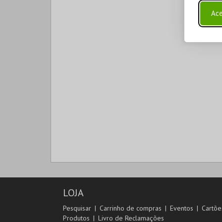
Ace
LOJA
Pesquisar
Carrinho de compras
Eventos
Cartõe
Produtos
Livro de Reclamações