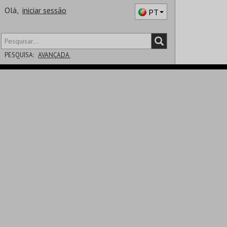
Olá,
iniciar sessão
PT
PESQUISA:
AVANÇADA
DISTRITO
SALA