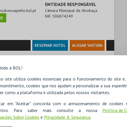
ENTIDADE RESPONSÁVEL
oncalvessapinho.bol.pt
Câmara Municipal de Alcobaça
NIF:
506874249
R
RESERVAR HOTEL
ALUGAR VIATURA
indo à BOL!
o site utiliza cookies essenciais para o funcionamento do site e
nsentimento, cookies que nos ajudam a personalizar a sua experiên
er como a plataforma é utilizada pelos nossos visitantes.
icar em "Aceitar" concorda com o armazenamento de cookies 
ositivo. Para saber mais consulte a nossa
Política de 
ações Sobre Cookies
e
Privacidade & Segurança
.