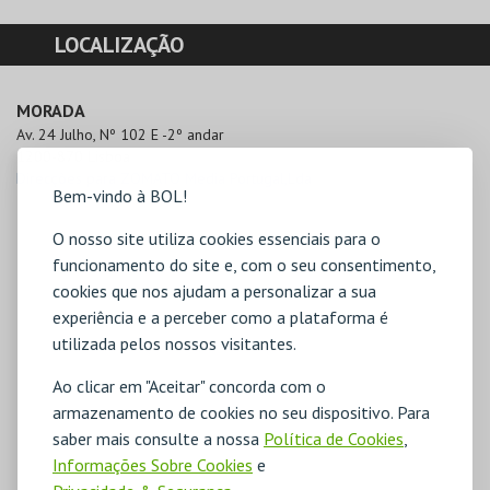
LOCALIZAÇÃO
MORADA
Av. 24 Julho, Nº 102 E -2º andar

1200-870 Lisboa
Direcções para ZOMATO Media Portugal,Lda
Bem-vindo à BOL!
O nosso site utiliza cookies essenciais para o
funcionamento do site e, com o seu consentimento,
cookies que nos ajudam a personalizar a sua
experiência e a perceber como a plataforma é
utilizada pelos nossos visitantes.
Ao clicar em "Aceitar" concorda com o
armazenamento de cookies no seu dispositivo. Para
saber mais consulte a nossa
Política de Cookies
,
Informações Sobre Cookies
e