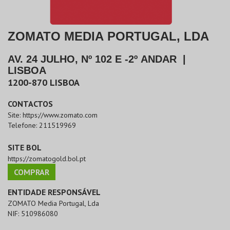
ZOMATO MEDIA PORTUGAL, LDA
AV. 24 JULHO, Nº 102 E -2º ANDAR
|
LISBOA
1200-870
LISBOA
CONTACTOS
Site:
https://www.zomato.com
Telefone:
211519969
SITE BOL
https://zomatogold.bol.pt
COMPRAR
ENTIDADE RESPONSÁVEL
ZOMATO Media Portugal, Lda
NIF:
510986080