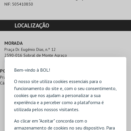
NIF:
505410850
LOCALIZAÇÃO
MORADA
Praça Dr. Eugénio Dias, n.º 12 

2590-016 Sobral de Monte Agraço
Direcções para Cent.Int.Linhas de Torres
Bem-vindo à BOL!
PONTOS DE REFERÊNCIA
Praça Dr. Eugénio Dias
O nosso site utiliza cookies essenciais para o
Câmara Municipal
funcionamento do site e, com o seu consentimento,
cookies que nos ajudam a personalizar a sua
experiência e a perceber como a plataforma é
utilizada pelos nossos visitantes.
Ao clicar em "Aceitar" concorda com o
armazenamento de cookies no seu dispositivo. Para