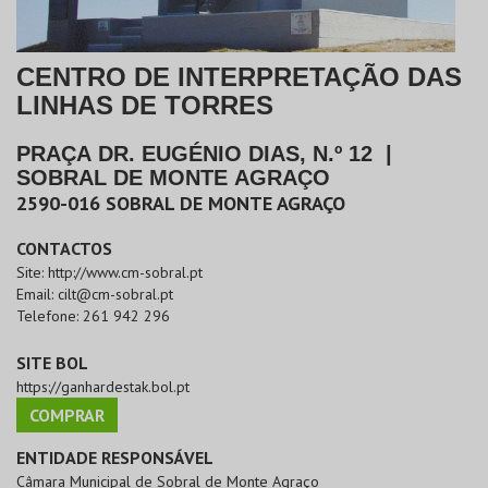
CENTRO DE INTERPRETAÇÃO DAS
LINHAS DE TORRES
PRAÇA DR. EUGÉNIO DIAS, N.º 12
|
SOBRAL DE MONTE AGRAÇO
2590-016
SOBRAL DE MONTE AGRAÇO
CONTACTOS
Site:
http://www.cm-sobral.pt
Email:
cilt@cm-sobral.pt
Telefone:
261 942 296
SITE BOL
https://ganhardestak.bol.pt
COMPRAR
ENTIDADE RESPONSÁVEL
Câmara Municipal de Sobral de Monte Agraço