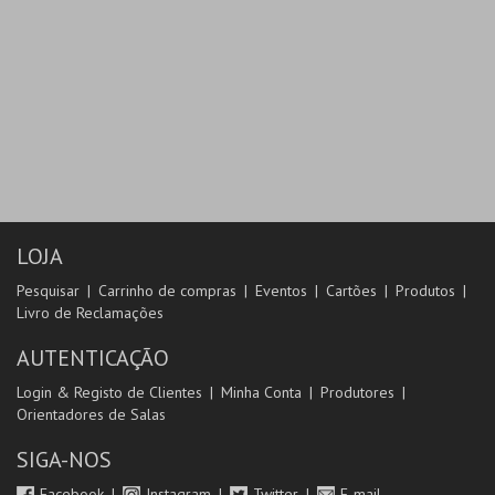
LOJA
Pesquisar
Carrinho de compras
Eventos
Cartões
Produtos
Livro de Reclamações
AUTENTICAÇÃO
Login & Registo de Clientes
Minha Conta
Produtores
Orientadores de Salas
SIGA-NOS
Facebook
Instagram
Twitter
E-mail