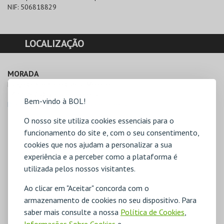
NIF:
506818829
LOCALIZAÇÃO
MORADA
Largo Conselheiro Cabral Metello

3400-062 Oliveira do Hospital
Bem-vindo à BOL!
Direcções para C.M. Oliveira do Hospital
O nosso site utiliza cookies essenciais para o
funcionamento do site e, com o seu consentimento,
cookies que nos ajudam a personalizar a sua
experiência e a perceber como a plataforma é
utilizada pelos nossos visitantes.
Ao clicar em "Aceitar" concorda com o
armazenamento de cookies no seu dispositivo. Para
saber mais consulte a nossa
Política de Cookies
,
Informações Sobre Cookies
e