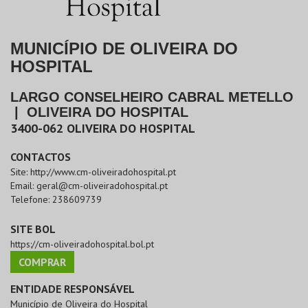
MUNICÍPIO DE OLIVEIRA DO
HOSPITAL
LARGO CONSELHEIRO CABRAL METELLO
|
OLIVEIRA DO HOSPITAL
3400-062
OLIVEIRA DO HOSPITAL
CONTACTOS
Site:
http://www.cm-oliveiradohospital.pt
Email:
geral@cm-oliveiradohospital.pt
Telefone:
238609739
SITE BOL
https://cm-oliveiradohospital.bol.pt
COMPRAR
ENTIDADE RESPONSÁVEL
Município de Oliveira do Hospital