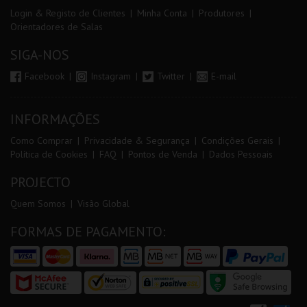
Login & Registo de Clientes
Minha Conta
Produtores
Orientadores de Salas
SIGA-NOS
Facebook
Instagram
Twitter
E-mail
INFORMAÇÕES
Como Comprar
Privacidade & Segurança
Condições Gerais
Política de Cookies
FAQ
Pontos de Venda
Dados Pessoais
PROJECTO
Quem Somos
Visão Global
FORMAS DE PAGAMENTO: