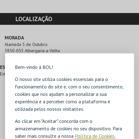
LOCALIZAÇÃO
MORADA
Alameda 5 de Outubro

3850-053 Albergaria-a-Velha
Direcções para Cineteatro Alba
Bem-vindo à BOL!
ESTACIONAMENTO
Estacionamento gratuito na Alameda 5 de Outubro
O nosso site utiliza cookies essenciais para o
funcionamento do site e, com o seu consentimento,
cookies que nos ajudam a personalizar a sua
experiência e a perceber como a plataforma é
utilizada pelos nossos visitantes.
Ao clicar em "Aceitar" concorda com o
armazenamento de cookies no seu dispositivo. Para
saber mais consulte a nossa
Política de Cookies
,