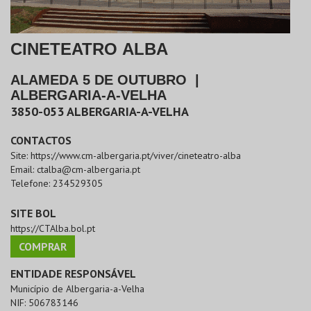
CINETEATRO ALBA
ALAMEDA 5 DE OUTUBRO
|
ALBERGARIA-A-VELHA
3850-053
ALBERGARIA-A-VELHA
CONTACTOS
Site:
https://www.cm-albergaria.pt/viver/cineteatro-alba
Email:
ctalba@cm-albergaria.pt
Telefone:
234529305
SITE BOL
https://CTAlba.bol.pt
COMPRAR
ENTIDADE RESPONSÁVEL
Município de Albergaria-a-Velha
NIF:
506783146