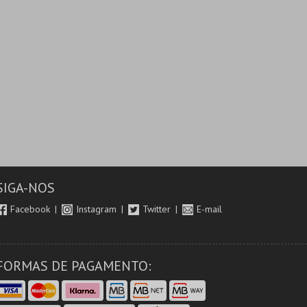
SIGA-NOS
Facebook
Instagram
Twitter
E-mail
FORMAS DE PAGAMENTO: