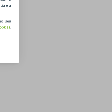
cia e a
no seu
Cookies
,