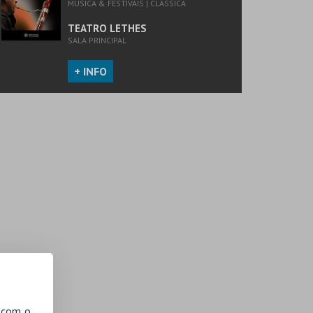
MÚSICA & FESTIVAIS | CLÁSSICA
TEATRO LETHES
SALA PRINCIPAL
+ INFO
, com o