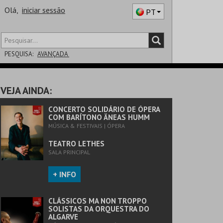
Olá,
iniciar sessão
PT
PESQUISA:
AVANÇADA
DISTRITO
VEJA AINDA:
SALA
CONCERTO SOLIDÁRIO DE ÓPERA
COM BARÍTONO ÄNEAS HUMM
MÚSICA & FESTIVAIS | ÓPERA
TEATRO LETHES
SALA PRINCIPAL
+ INFO
CLÁSSICOS MA NON TROPPO
SOLISTAS DA ORQUESTRA DO
ALGARVE