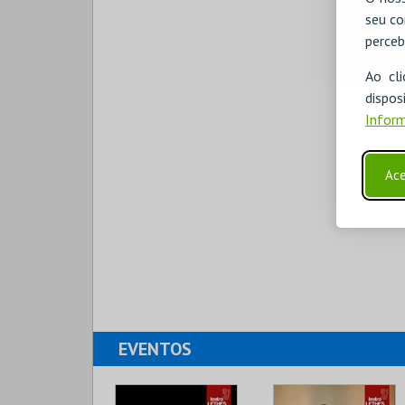
seu co
perceb
Ao cl
disp
Inform
Ace
EVENTOS