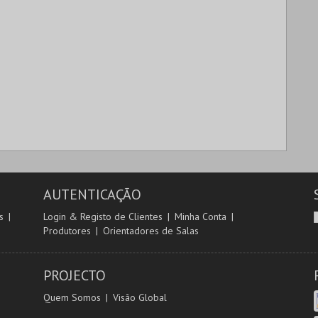
AUTENTICAÇÃO
s
Login & Registo de Clientes
Minha Conta
Produtores
Orientadores de Salas
PROJECTO
Quem Somos
Visão Global